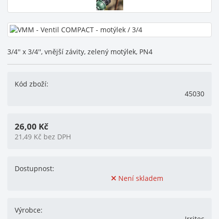
3/4'' x 3/4'', vnější závity, zelený motýlek, PN4
Kód zboží:
45030
26,00
Kč
21,49
Kč
bez DPH
Dostupnost:
Není skladem
Výrobce:
Irritec