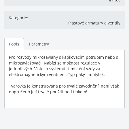
Kategorie:
Plastové armatury a ventily
Popis
Parametry
Pro rozvody mikrozávlahy s kapkovacím potrubím nebo s
mikrozavlažovači. Nabízí se možnost regulace v
jednotlivých částech systémů. Umístění vždy za
elektromagnetickým ventilem. Typ páky - motýlek.
Tvarovka je konstruována pro trvalé zavodnění, není však
dopručeno její trvalé použití pod tlakem!