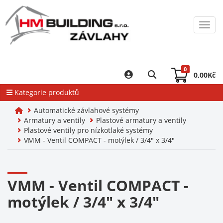
Toggl
0
0,00
Kč
Kategorie produktů
Automatické závlahové systémy
Armatury a ventily
Plastové armatury a ventily
Plastové ventily pro nízkotlaké systémy
VMM - Ventil COMPACT - motýlek / 3/4" x 3/4"
VMM - Ventil COMPACT -
motýlek / 3/4" x 3/4"