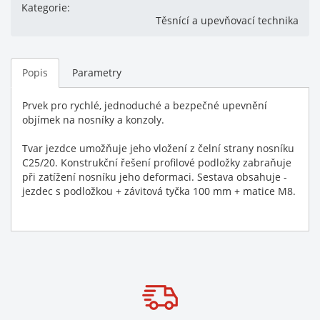
Kategorie:
Těsnící a upevňovací technika
Popis
Parametry
Prvek pro rychlé, jednoduché a bezpečné upevnění
objímek na nosníky a konzoly.
Tvar jezdce umožňuje jeho vložení z čelní strany nosníku
C25/20. Konstrukční řešení profilové podložky zabraňuje
při zatížení nosníku jeho deformaci. Sestava obsahuje -
jezdec s podložkou + závitová tyčka 100 mm + matice M8.