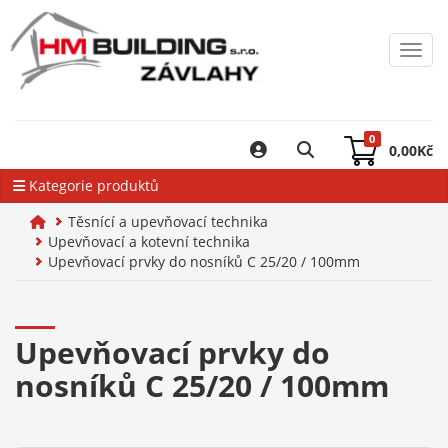
Toggl
0
0,00
Kč
Kategorie produktů
Těsnící a upevňovací technika
Upevňovací a kotevní technika
Upevňovací prvky do nosníků C 25/20 / 100mm
Upevňovací prvky do
nosníků C 25/20 / 100mm