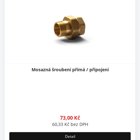
Mosazná šroubení přímá / připojení
73,00
Kč
60,33
Kč
bez DPH
Detail