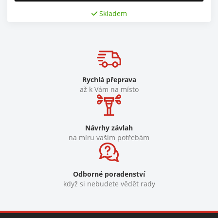
Skladem
Rychlá přeprava
až k Vám na místo
Návrhy závlah
na míru vašim potřebám
Odborné poradenství
když si nebudete vědět rady