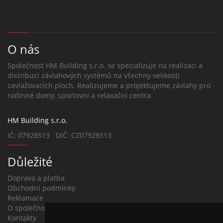
O nás
Společnost HM Building s.r.o. se specializuje na realizaci a
distribuci závlahových systémů na všechny velikosti
zavlažovacích ploch. Realizujeme a projektujeme závlahy pro
rodinné domy, sportovní a relaxační centra.
HM Building s.r.o.
IČ: 07928513 DIČ: CZ07928513
Důležité
Doprava a platba
Obchodní podmínky
Reklamace
O společnosti
Kontakty