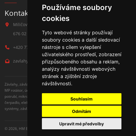
Používáme soubory
Kontakt na závlahy
cookies
Miličova 541
Tyto webové stránky používají
676 02 Moravské Budějovice
soubory cookies a další sledovací
nástroje s cílem vylepšení
+420 777 780 938
uživatelského prostředí, zobrazení
zavlahy@hmbuilding.cz
přizpůsobeného obsahu a reklam,
analýzy návštěvnosti webových
stránek a zjištění zdroje
návštěvnosti.
Závlahy, závlahové systémy, AZS, postřikovače, trysky, kapenkova závlaha,
MP rotátor, úderove postřikovače, automatické zavlažovaní, kapkovací
potrubí, mikrozávlaha, zahradní hadice, zahradní sloupky, Hunter,
Souhlasím
čerpadlo, elektromagnetické ventily, zavlažovaní trávníku, zavlažovací
systémy, závlaha svépomocí, rozvodné potrubí, čidlo srážek
Odmítám
Upravit mé předvolby
© 2026,
HM Building s.r.o.