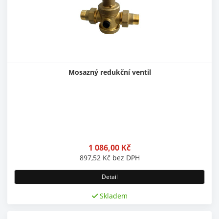
Mosazný redukční ventil
1 086,00
Kč
897,52
Kč
bez DPH
Detail
Skladem