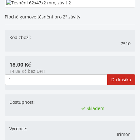
Ploché gumové těsnění pro 2" závity
Kód zboží:
7510
18,00
Kč
14,88
Kč
bez DPH
Do košíku
Dostupnost:
Skladem
Výrobce:
Irimon