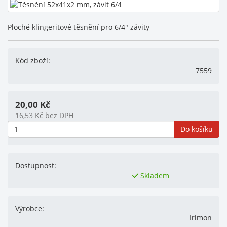
Ploché klingeritové těsnění pro 6/4" závity
Kód zboží:
7559
20,00
Kč
16,53
Kč
bez DPH
Do košíku
Dostupnost:
Skladem
Výrobce:
Irimon