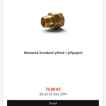
Mosazná šroubení přímá / připojení
73,00
Kč
60,33
Kč
bez DPH
Detail