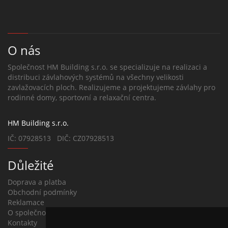
O nás
Společnost HM Building s.r.o. se specializuje na realizaci a
distribuci závlahových systémů na všechny velikosti
zavlažovacích ploch. Realizujeme a projektujeme závlahy pro
rodinné domy, sportovní a relaxační centra.
HM Building s.r.o.
IČ: 07928513 DIČ: CZ07928513
Důležité
Doprava a platba
Obchodní podmínky
Reklamace
O společnosti
Kontakty