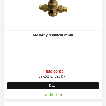
Mosazný redukční ventil
1 086,00
Kč
897,52
Kč
bez DPH
Detail
Skladem