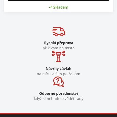
Skladem
Rychlá přeprava
až k Vám na místo
Návrhy závlah
na míru vašim potřebám
Odborné poradenství
když si nebudete vědět rady