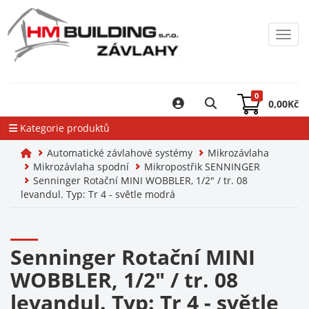
Toggl
0
0,00
Kč
Kategorie produktů
Automatické závlahové systémy
Mikrozávlaha
Mikrozávlaha spodní
Mikropostřik SENNINGER
Senninger Rotační MINI WOBBLER, 1/2" / tr. 08
levandul. Typ: Tr 4 - světle modrá
Senninger Rotační MINI
WOBBLER, 1/2" / tr. 08
levandul. Typ: Tr 4 - světle