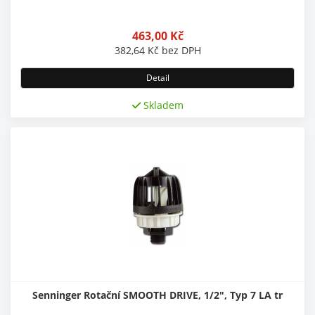
463,00
Kč
382,64
Kč
bez DPH
Detail
Skladem
Senninger Rotační SMOOTH DRIVE, 1/2", Typ 7 LA tr