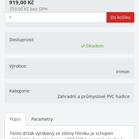
919,00
Kč
759,50
Kč
bez DPH
Do košíku
Dostupnost:
Skladem
Výrobce:
Irimon
Kategorie:
Zahradní a průmyslové PVC hadice
Popis
Parametry
Tento držák vyrobený ze slitiny hliníku je schopen