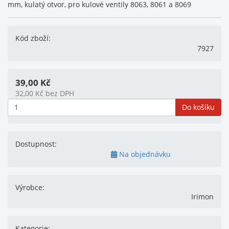
mm, kulatý otvor, pro kulové ventily 8063, 8061 a 8069
Kód zboží:
7927
39,00
Kč
32,00
Kč
bez DPH
Do košíku
Dostupnost:
Na objednávku
Výrobce:
Irimon
Kategorie: