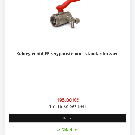
Kulový ventil FF s vypouštěním - standardní závit
195,00
Kč
161,16
Kč
bez DPH
Detail
Skladem