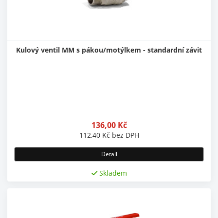
Kulový ventil MM s pákou/motýlkem - standardní závit
136,00
Kč
112,40
Kč
bez DPH
Detail
Skladem