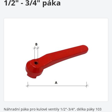
1/2" - 3/4" páka
Náhradní páka pro kulové ventily 1/2"-3/4", délka páky 103