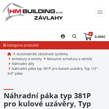
Toggl
0
0,00
Kč
Kategorie produktů
Automatické závlahové systémy
Armatury a ventily
Mosazné armatury a ventily
Náhradní díly
Náhradní páka typ 381P pro kulové uzávěry, Typ 1/2" -
3/4" páka
Náhradní páka typ 381P
pro kulové uzávěry, Typ