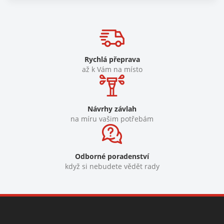
Rychlá přeprava
až k Vám na místo
Návrhy závlah
na míru vašim potřebám
Odborné poradenství
když si nebudete vědět rady