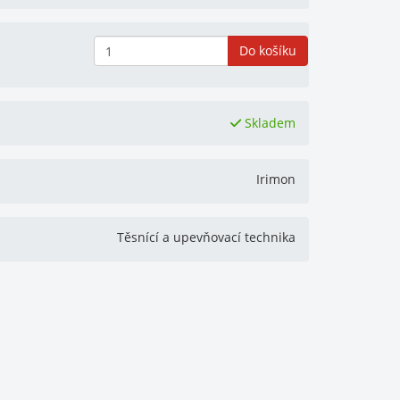
Do košíku
Skladem
Irimon
Těsnící a upevňovací technika