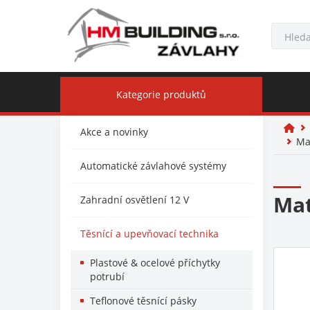
Kategorie produktů
Akce a novinky
Ma
Automatické závlahové systémy
Mat
Zahradní osvětlení 12 V
Těsnící a upevňovací technika
Plastové & ocelové příchytky
potrubí
Teflonové těsnící pásky