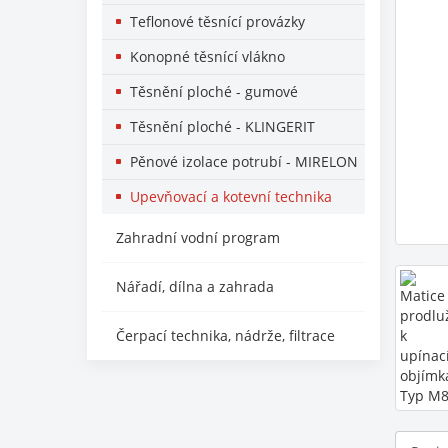
Teflonové těsnící provázky
Konopné těsnící vlákno
Těsnění ploché - gumové
Těsnění ploché - KLINGERIT
Pěnové izolace potrubí - MIRELON
Upevňovací a kotevní technika
Zahradní vodní program
Nářadí, dílna a zahrada
Čerpací technika, nádrže, filtrace