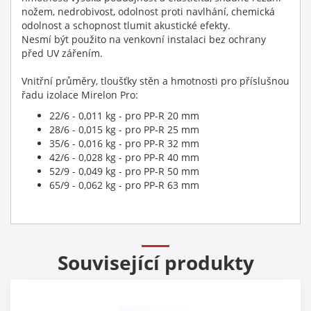
nožem, nedrobivost, odolnost proti navlhání, chemická
odolnost a schopnost tlumit akustické efekty.
Nesmí být použito na venkovní instalaci bez ochrany
před UV zářením.
Vnitřní průměry, tloušťky stěn a hmotnosti pro příslušnou
řadu izolace Mirelon Pro:
22/6 - 0,011 kg - pro PP-R 20 mm
28/6 - 0,015 kg - pro PP-R 25 mm
35/6 - 0,016 kg - pro PP-R 32 mm
42/6 - 0,028 kg - pro PP-R 40 mm
52/9 - 0,049 kg - pro PP-R 50 mm
65/9 - 0,062 kg - pro PP-R 63 mm
Související produkty