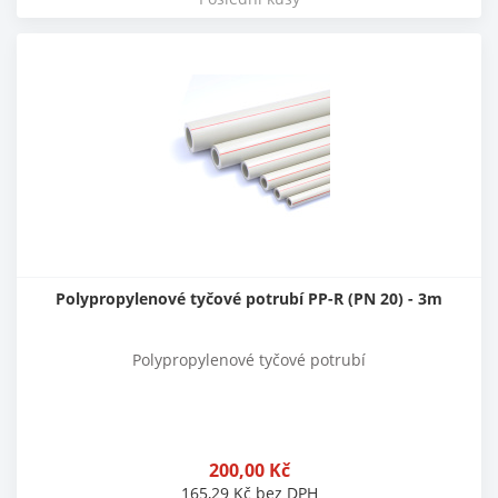
Polypropylenové tyčové potrubí PP-R (PN 20) - 3m
Polypropylenové tyčové potrubí
200,00
Kč
165,29
Kč
bez DPH