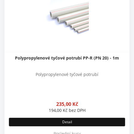
Polypropylenové tyčové potrubí PP-R (PN 20) - 1m
Polypropylenové tyčové potrubí
235,00
Kč
194,00
Kč
bez DPH
Detail
Poslední kusy