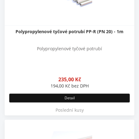
Polypropylenové tyčové potrubí PP-R (PN 20) - 1m
Polypropylenové tyčové potrubí
235,00
Kč
194,00
Kč
bez DPH
Detail
Poslední kusy