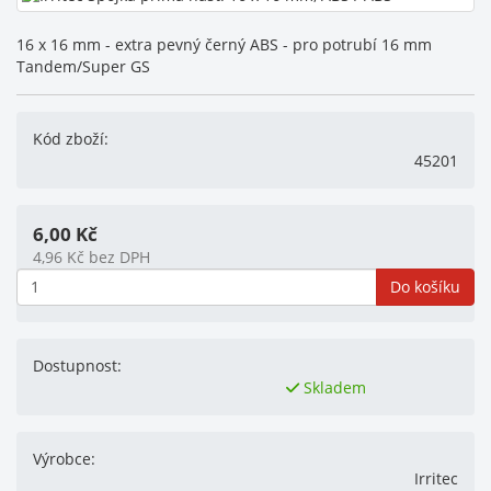
16 x 16 mm - extra pevný černý ABS - pro potrubí 16 mm
Tandem/Super GS
Kód zboží:
45201
6,00
Kč
4,96
Kč
bez DPH
Do košíku
Dostupnost:
Skladem
Výrobce:
Irritec