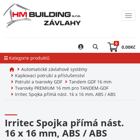
Toggl
0
0,00
Kč
Kategorie produktů
Automatické závlahové systémy
Kapkovací potrubí a příslušenství
Potrubí a tvarovky GDF
Tandem GDF 16 mm
Tvarovky PREMIUM 16 mm pro TANDEM-GDF
Irritec Spojka přímá nást. 16 x 16 mm, ABS / ABS
Irritec Spojka přímá nást.
16 x 16 mm, ABS / ABS