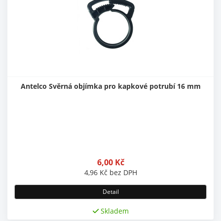
Antelco Svěrná objímka pro kapkové potrubí 16 mm
6,00
Kč
4,96
Kč
bez DPH
Detail
Skladem