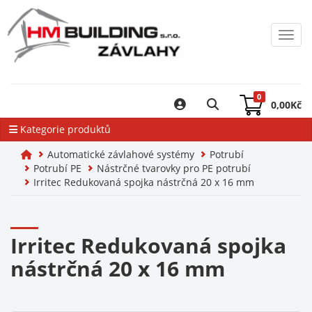
Toggl
0
0,00
Kč
Kategorie produktů
Automatické závlahové systémy
Potrubí
Potrubí PE
Nástrčné tvarovky pro PE potrubí
Irritec Redukovaná spojka nástrčná 20 x 16 mm
Irritec Redukovaná spojka
nástrčná 20 x 16 mm