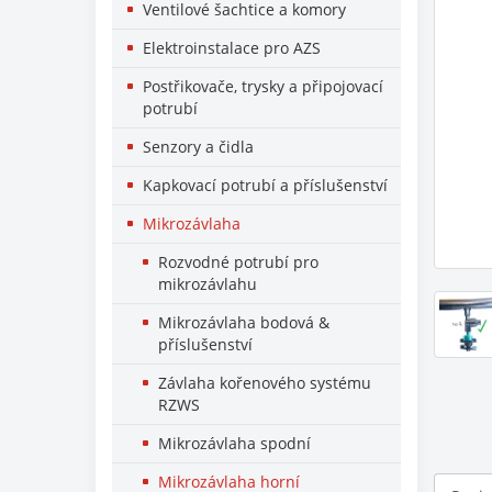
Ventilové šachtice a komory
Elektroinstalace pro AZS
Postřikovače, trysky a připojovací
potrubí
Senzory a čidla
Kapkovací potrubí a příslušenství
Mikrozávlaha
Rozvodné potrubí pro
mikrozávlahu
Mikrozávlaha bodová &
příslušenství
Závlaha kořenového systému
RZWS
Mikrozávlaha spodní
Mikrozávlaha horní