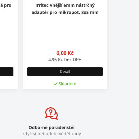
ná pro
Irritec Vnější 6mm nástrčný
adaptér pro mikropot. 8x5 mm
6,00
Kč
4,96
Kč
bez DPH
Detail
Skladem
Odborné poradenství
když si nebudete vědět rady