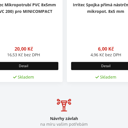
tec Mikropotrubí PVC 8x5mm
Irritec Spojka přímá nástrč
VC 200) pro MINICOMPACT
mikropot. 8x5 mm
20,00
Kč
6,00
Kč
16,53
Kč
bez DPH
4,96
Kč
bez DPH
Detail
Detail
Skladem
Skladem
Návrhy závlah
na míru vašim potřebám