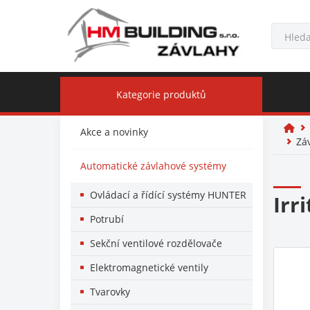
Kategorie produktů
Akce a novinky
Zá
Automatické závlahové systémy
Ovládací a řídící systémy HUNTER
Irr
Potrubí
Sekční ventilové rozdělovače
Elektromagnetické ventily
Tvarovky