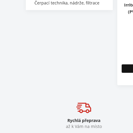
Čerpací technika, nádrže, filtrace
Irri
(P
Rychlá přeprava
až k Vám na místo