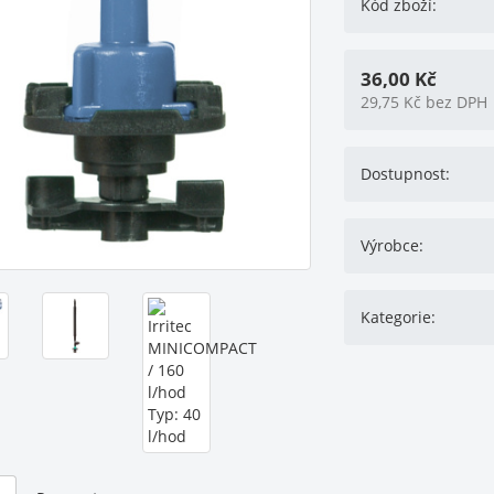
Kód zboží:
36,00
Kč
29,75
Kč
bez DPH
Dostupnost:
Výrobce:
Kategorie: