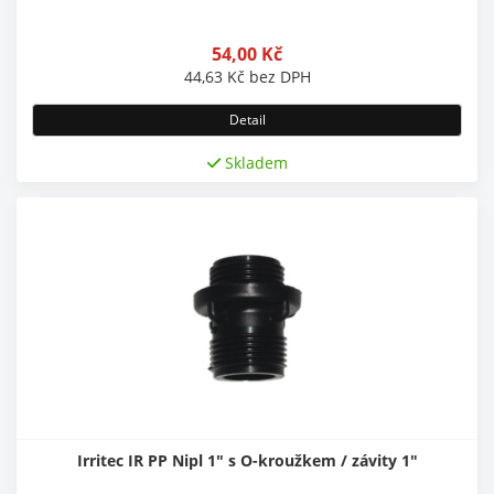
54,00
Kč
44,63
Kč
bez DPH
Detail
Skladem
Irritec IR PP Nipl 1" s O-kroužkem / závity 1"