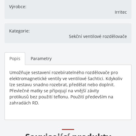
Výrobce:
Irritec
Kategorie:
Sekční ventilové rozdělovače
Popis
Parametry
Umožňuje sestavení rozebíratelného rozdělovače pro
elektromagnetické ventily ve ventilové šachtici. Kdykoliv
lze sestavu snadno rozebrat, předělat nebo doplnit.
Převlečné matky se připojují na vnější závity
protikusů bez použití teflonu. Použití především na
zahradách RD.