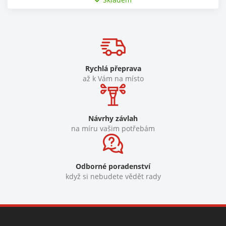
Rychlá přeprava
až k Vám na místo
Návrhy závlah
na míru vašim potřebám
Odborné poradenství
když si nebudete vědět rady