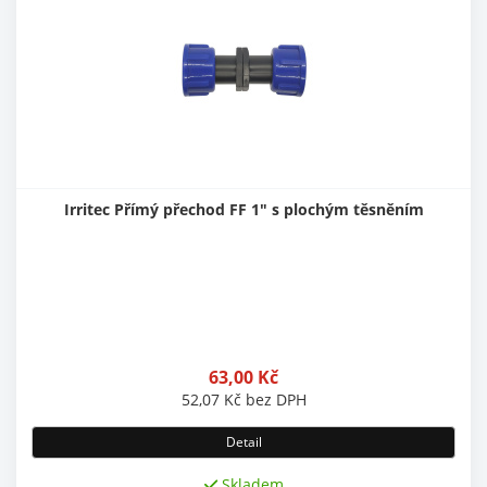
Irritec Přímý přechod FF 1" s plochým těsněním
63,00
Kč
52,07
Kč
bez DPH
Detail
Skladem