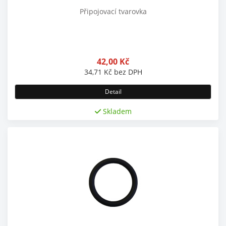
Připojovací tvarovka
42,00
Kč
34,71
Kč
bez DPH
Detail
Skladem