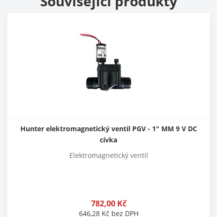
Související produkty
Hunter elektromagnetický ventil PGV - 1" MM 9 V DC
cívka
Elektromagnetický ventil
782,00
Kč
646,28
Kč
bez DPH