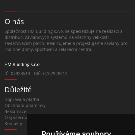
O nás
Společnost HM Building s.r.o. se specializuje na realizaci a
distribuci závlahových systémů na všechny velikosti
zavlažovacích ploch. Realizujeme a projektujeme závlahy pro
rodinné domy, sportovní a relaxační centra.
HM Building s.r.o.
IČ: 07928513 DIČ: CZ07928513
Důležité
Doprava a platba
Obchodní podmínky
Reklamace
O společnosti
Kontakty
Používáme soubory