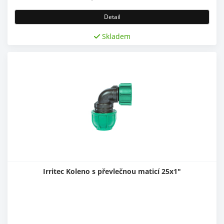
Detail
Skladem
Irritec Koleno s převlečnou maticí 25x1"