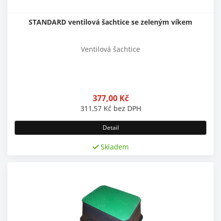
STANDARD ventilová šachtice se zeleným víkem
Ventilová šachtice
377,00
Kč
311,57
Kč
bez DPH
Detail
Skladem