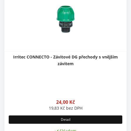
Irritec CONNECTO - Závitové DG přechody s vnějším
závitem
24,00
Kč
19,83
Kč
bez DPH
Detail
Skladem