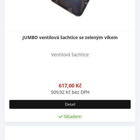
JUMBO ventilová šachtice se zeleným víkem
Ventilová šachtice
617,00
Kč
509,92
Kč
bez DPH
Detail
Skladem