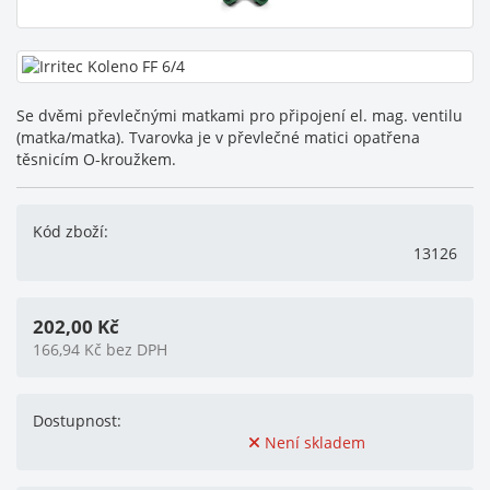
Se dvěmi převlečnými matkami pro připojení el. mag. ventilu
(matka/matka). Tvarovka je v převlečné matici opatřena
těsnicím O-kroužkem.
Kód zboží:
13126
202,00
Kč
166,94
Kč
bez DPH
Dostupnost:
Není skladem