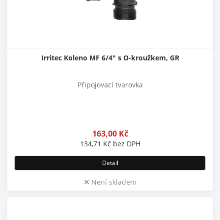
Irritec Koleno MF 6/4" s O-kroužkem, GR
Připojovací tvarovka
163,00
Kč
134,71
Kč
bez DPH
Detail
Není skladem