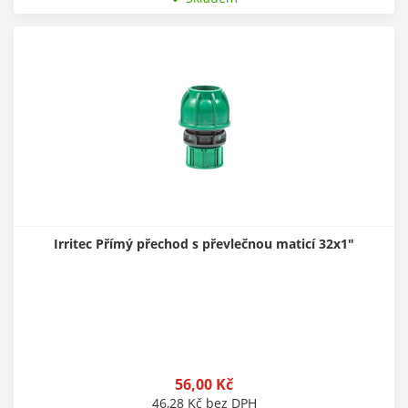
Irritec Přímý přechod s převlečnou maticí 32x1"
56,00
Kč
46,28
Kč
bez DPH