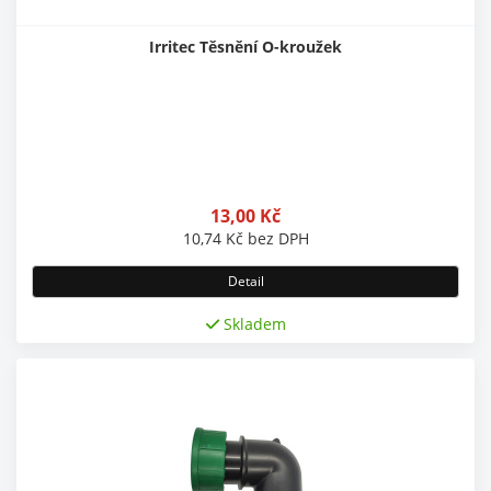
Irritec Těsnění O-kroužek
13,00
Kč
10,74
Kč
bez DPH
Detail
Skladem