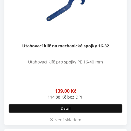
Utahovací klíč na mechanické spojky 16-32
Utahovací klíč pro spojky PE 16-40 mm
139,00
Kč
114,88
Kč
bez DPH
Detail
Není skladem