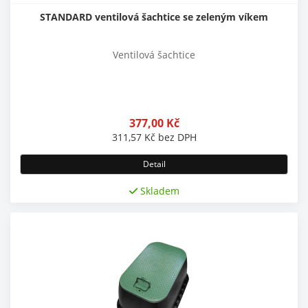
STANDARD ventilová šachtice se zeleným víkem
Ventilová šachtice
377,00
Kč
311,57
Kč
bez DPH
Detail
Skladem