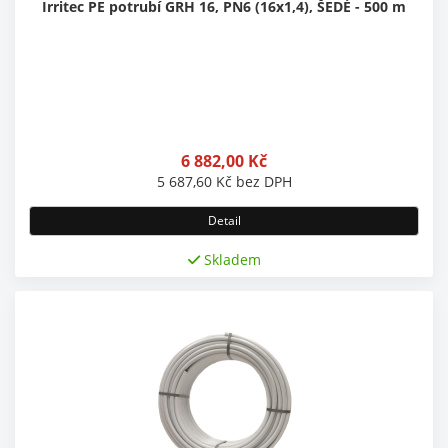
Irritec PE potrubí GRH 16, PN6 (16x1,4), ŠEDÉ - 500 m
6 882,00
Kč
5 687,60
Kč
bez DPH
Detail
Skladem