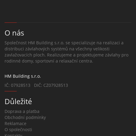
O nás
Společnost HM Building s.r.o. se specializuje na realizaci a
distribuci závlahových systémů na všechny velikosti
zavlažovacích ploch. Realizujeme a projektujeme závlahy pro
rodinné domy, sportovní a relaxační centra.
HM Building s.r.o.
IČ: 07928513 DIČ: CZ07928513
Důležité
Doprava a platba
Obchodní podmínky
Reklamace
O společnosti
Kontakty