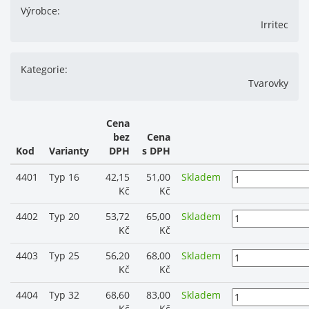
Výrobce:
Irritec
Kategorie:
Tvarovky
Cena
bez
Cena
Kod
Varianty
DPH
s DPH
4401
Typ 16
42,15
51,00
Skladem
Kč
Kč
4402
Typ 20
53,72
65,00
Skladem
Kč
Kč
4403
Typ 25
56,20
68,00
Skladem
Kč
Kč
4404
Typ 32
68,60
83,00
Skladem
Kč
Kč