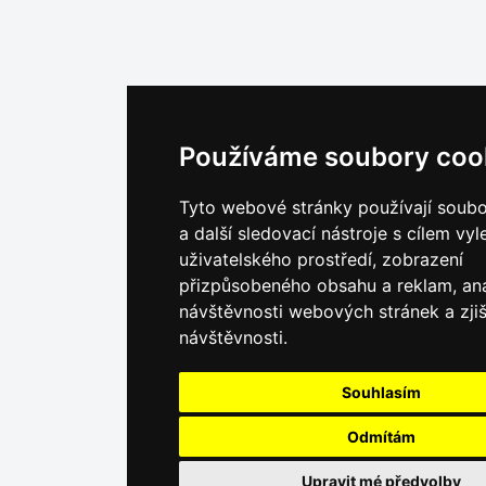
Používáme soubory coo
Tyto webové stránky používají soub
a další sledovací nástroje s cílem vyl
uživatelského prostředí, zobrazení
přizpůsobeného obsahu a reklam, an
návštěvnosti webových stránek a zjiš
návštěvnosti.
Souhlasím
Odmítám
Upravit mé předvolby