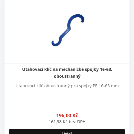
Utahovací klíč na mechanické spojky 16-63,
oboustranný
Utahovací klíč oboustranný pro spojky PE 16-63 mm
196,00
Kč
161,98
Kč
bez DPH
Detail