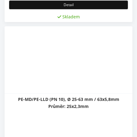
Detail
Skladem
PE-MD/PE-LLD (PN 10), Ø 25-63 mm / 63x5,8mm
Průměr: 25x2,3mm