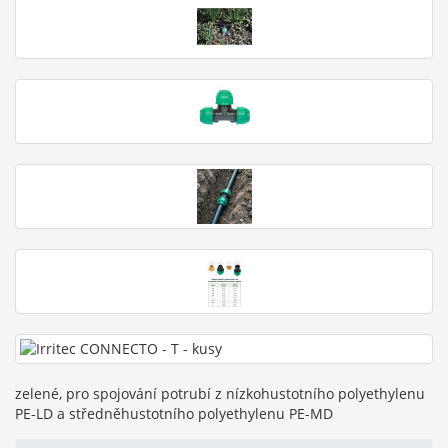
zelené, pro spojování potrubí z nízkohustotního polyethylenu
PE-LD a středněhustotního polyethylenu PE-MD