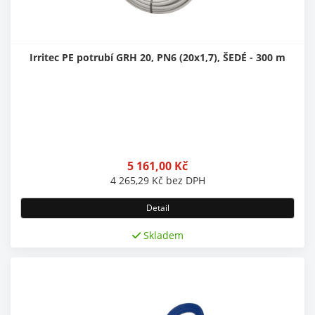
Irritec PE potrubí GRH 20, PN6 (20x1,7), ŠEDÉ - 300 m
5 161,00
Kč
4 265,29
Kč
bez DPH
Detail
Skladem