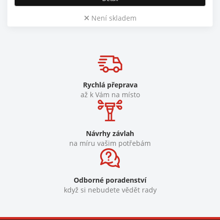
Není skladem
Rychlá přeprava
až k Vám na místo
Návrhy závlah
na míru vašim potřebám
Odborné poradenství
když si nebudete vědět rady