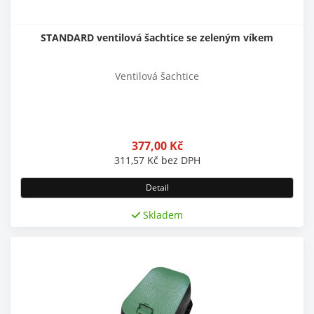
STANDARD ventilová šachtice se zeleným víkem
Ventilová šachtice
377,00
Kč
311,57
Kč
bez DPH
Detail
Skladem