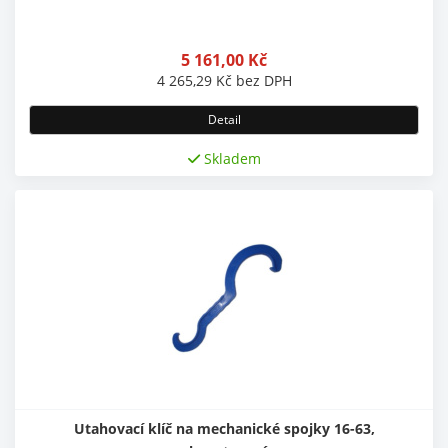
5 161,00
Kč
4 265,29
Kč
bez DPH
Detail
Skladem
Utahovací klíč na mechanické spojky 16-63,