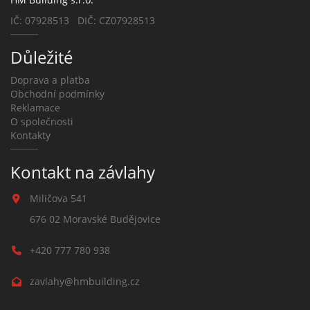
IČ: 07928513 DIČ: CZ07928513
Důležité
Doprava a platba
Obchodní podmínky
Reklamace
O společnosti
Kontakty
Kontakt na závlahy
Miličova 541
676 02 Moravské Budějovice
+420 777 780 938
zavlahy@hmbuilding.cz