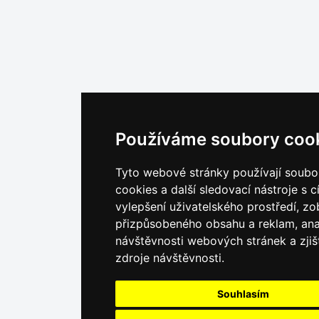
Používáme soubory coo
Tyto webové stránky používají soubo
cookies a další sledovací nástroje s c
vylepšení uživatelského prostředí, zo
přizpůsobeného obsahu a reklam, an
návštěvnosti webových stránek a zjiš
zdroje návštěvnosti.
Souhlasím