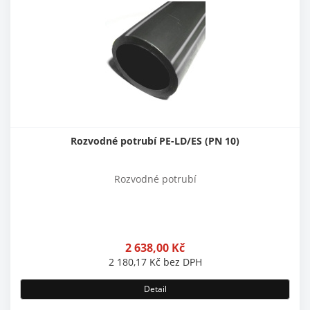
Rozvodné potrubí PE-LD/ES (PN 10)
Rozvodné potrubí
2 638,00
Kč
2 180,17
Kč
bez DPH
Detail