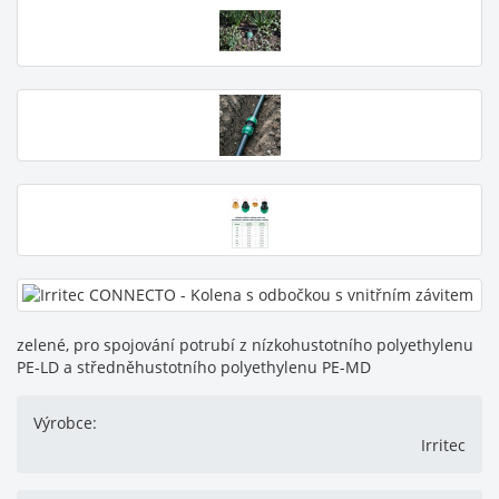
zelené, pro spojování potrubí z nízkohustotního polyethylenu
PE-LD a středněhustotního polyethylenu PE-MD
Výrobce:
Irritec