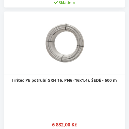
Skladem
Irritec PE potrubí GRH 16, PN6 (16x1,4), ŠEDÉ - 500 m
6 882,00
Kč