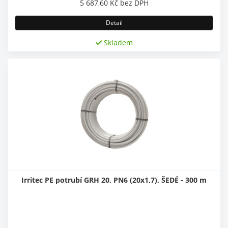
5 687,60
Kč
bez DPH
Detail
Skladem
Irritec PE potrubí GRH 20, PN6 (20x1,7), ŠEDÉ - 300 m