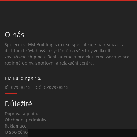
O nás
Společnost HM Building s.r.o. se specializuje na realizaci a
distribuci závlahových systémů na všechny velikosti
zavlažovacích ploch. Realizujeme a projektujeme závlahy pro
rodinné domy, sportovní a relaxační centra.
HM Building s.r.o.
IČ: 07928513 DIČ: CZ07928513
Důležité
Doprava a platba
Obchodní podmínky
Reklamace
O společnosti