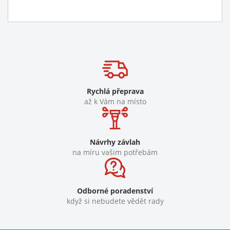
Rychlá přeprava
až k Vám na místo
Návrhy závlah
na míru vašim potřebám
Odborné poradenství
když si nebudete vědět rady