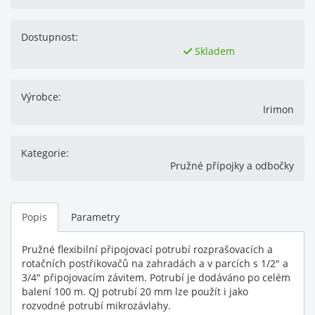
Dostupnost:
Skladem
Výrobce:
Irimon
Kategorie:
Pružné přípojky a odbočky
Popis
Parametry
Pružné flexibilní připojovací potrubí rozprašovacích a
rotačních postřikovačů na zahradách a v parcích s 1/2" a
3/4" připojovacím závitem. Potrubí je dodáváno po celém
balení 100 m. QJ potrubí 20 mm lze použít i jako
rozvodné potrubí mikrozávlahy.