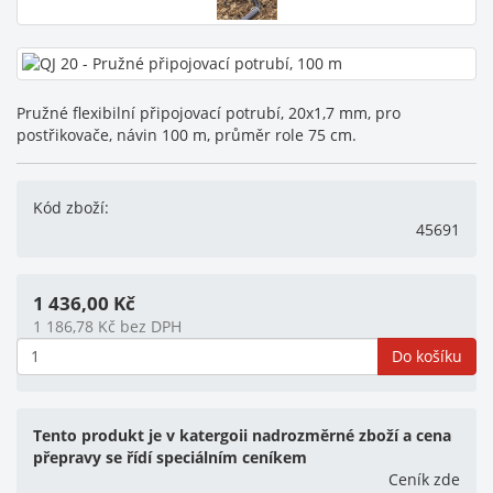
Pružné flexibilní připojovací potrubí, 20x1,7 mm, pro
postřikovače, návin 100 m, průměr role 75 cm.
Kód zboží:
45691
1 436,00
Kč
1 186,78
Kč
bez DPH
Do košíku
Tento produkt je v katergoii nadrozměrné zboží a cena
přepravy se řídí speciálním ceníkem
Ceník zde