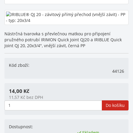
Nástrčná tvarovka s převlečnou matkou pro připojení
pružného potrubí IRIMON Quick Joint QJ20 a IRIBLUE Quick
Joint QJ 20, 20x3/4", vnější závit, černá PP
Kód zboží:
44126
14,00
Kč
11,57
Kč
bez DPH
Do košíku
Dostupnost:
Skladem