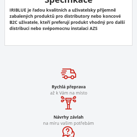
IRIBLUE je řadou kvalitních a uživatelsky příjemně
zabalených produktů pro distributory nebo koncové
B2C uživatele, kteří preferují produkt vhodný pro další
distribuci nebo svépomocnu instalaci AZS
Rychlá přeprava
až k Vám na místo
Návrhy závlah
na míru vašim potřebám