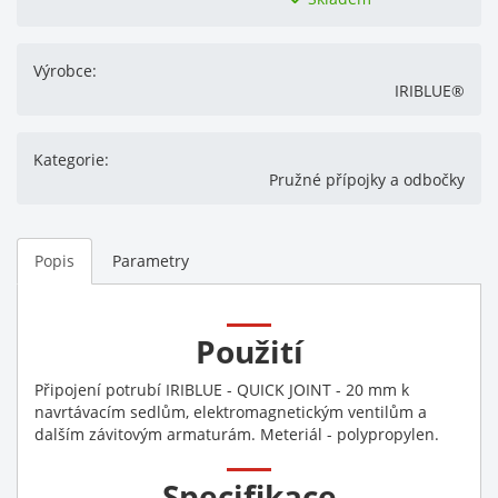
Výrobce:
IRIBLUE®
Kategorie:
Pružné přípojky a odbočky
Popis
Parametry
Použití
Připojení potrubí IRIBLUE - QUICK JOINT - 20 mm k
navrtávacím sedlům, elektromagnetickým ventilům a
dalším závitovým armaturám. Meteriál - polypropylen.
Specifikace