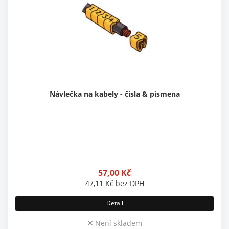
Návlečka na kabely - čísla & písmena
57,00
Kč
47,11
Kč
bez DPH
Detail
Není skladem