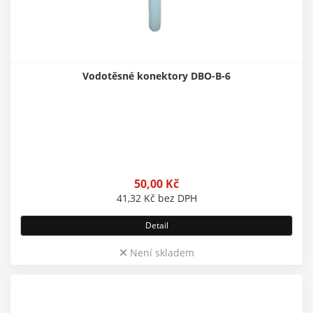
Vodotěsné konektory DBO-B-6
50,00
Kč
41,32
Kč
bez DPH
Detail
Není skladem