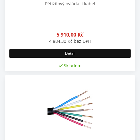
Pětižilový ovládací kabel
5 910,00
Kč
4 884,30
Kč
bez DPH
Detail
Skladem