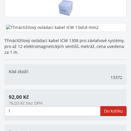
Třináctižilový ovládací kabel ICW 1308 pro závlahové systémy,
pro až 12 elektromagnetických ventilů, metráž, cena uvedena
za 1 m.
Kód zboží:
13372
92,00
Kč
76,03
Kč
bez DPH
Do košíku