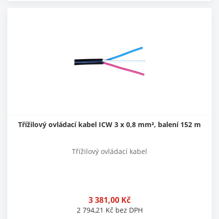
Třížilový ovládací kabel ICW 3 x 0,8 mm², balení 152 m
Třížilový ovládací kabel
3 381,00
Kč
2 794,21
Kč
bez DPH