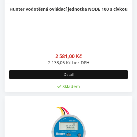
Hunter vodotěsná ovládací jednotka NODE 100 s cívkou
2 581,00
Kč
2 133,06
Kč
bez DPH
Detail
Skladem