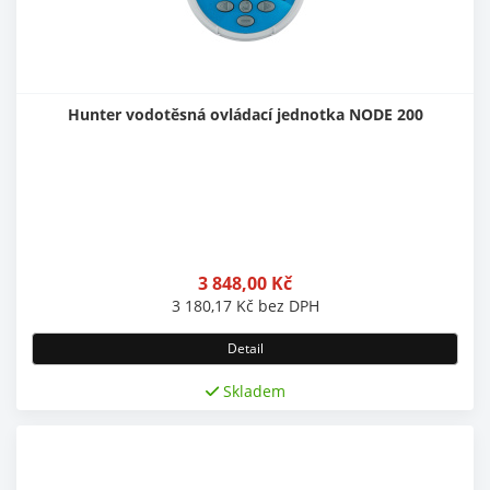
Hunter vodotěsná ovládací jednotka NODE 200
3 848,00
Kč
3 180,17
Kč
bez DPH
Detail
Skladem