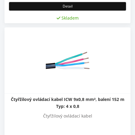
Detail
Skladem
Čtyřžilový ovládací kabel ICW 9x0,8 mm², balení 152 m
Typ: 4 x 0,8
Čtyřžilový ovládací kabel