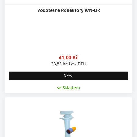
Vodotěsné konektory WN-OR
41,00
Kč
33,88
Kč
bez DPH
Detail
Skladem