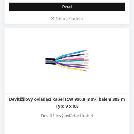
Detail
Není skladem
Devítižilový ovládací kabel ICW 9x0,8 mm², balení 305 m
Typ: 9 x 0,8
Devítižilový ovládací kabel