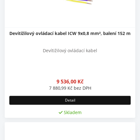
Devítižilový ovládací kabel ICW 9x0,8 mm², balení 152 m
Devítižilový ovládací kabel
9 536,00
Kč
7 880,99
Kč
bez DPH
Detail
Skladem