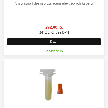
Výstražná fólie pro označení elektrických kabelů
292,00
Kč
241,32
Kč
bez DPH
Detail
Skladem