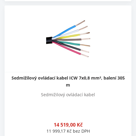
Sedmižilový ovládací kabel ICW 7x0,8 mm², balení 305
m
Sedmižilový ovládací kabel
14 519,00
Kč
11 999,17
Kč
bez DPH