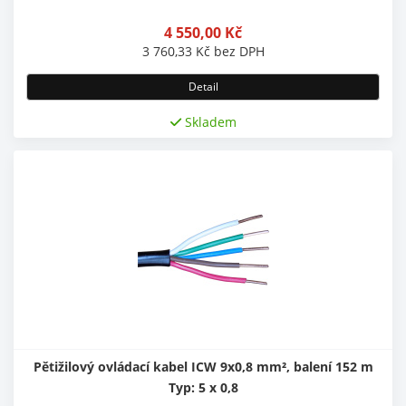
4 550,00
Kč
3 760,33
Kč
bez DPH
Detail
Skladem
Pětižilový ovládací kabel ICW 9x0,8 mm², balení 152 m
Typ: 5 x 0,8