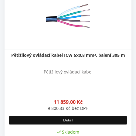
Pětižilový ovládací kabel ICW 5x0,8 mm², balení 305 m
Pětižilový ovládací kabel
11 859,00
Kč
9 800,83
Kč
bez DPH
Detail
Skladem