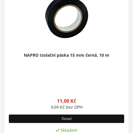
NAPRO Izolační páska 15 mm černá, 10 m
11,00
Kč
9,09
Kč
bez DPH
Detail
Skladem