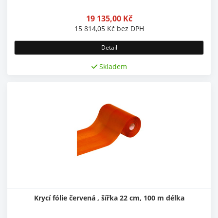
19 135,00
Kč
15 814,05
Kč
bez DPH
Detail
Skladem
Krycí fólie červená , šířka 22 cm, 100 m délka