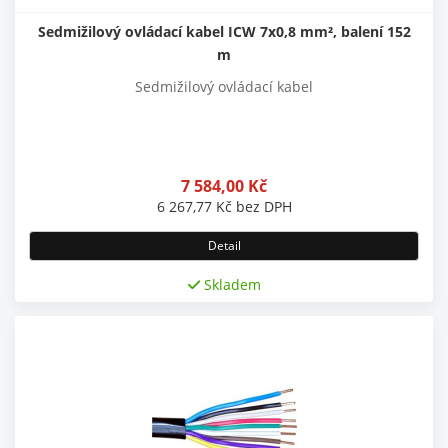
Sedmižilový ovládací kabel ICW 7x0,8 mm², balení 152
m
Sedmižilový ovládací kabel
7 584,00
Kč
6 267,77
Kč
bez DPH
Detail
Skladem