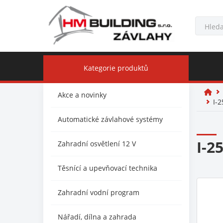
Kategorie produktů
Akce a novinky
I-2
Automatické závlahové systémy
I-2
Zahradní osvětlení 12 V
Těsnící a upevňovací technika
Zahradní vodní program
Nářadí, dílna a zahrada