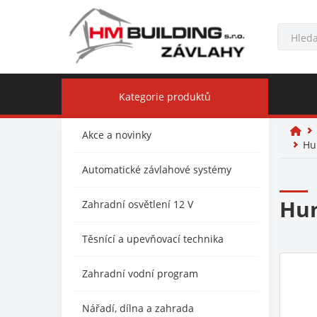
Kategorie produktů
Akce a novinky
Hu
Automatické závlahové systémy
Hun
Zahradní osvětlení 12 V
Těsnící a upevňovací technika
Zahradní vodní program
Nářadí, dílna a zahrada