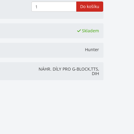
Do košíku
Skladem
Hunter
NÁHR. DÍLY PRO G-BLOCK,TTS,
DIH