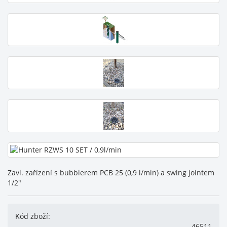
Zavl. zařízení s bubblerem PCB 25 (0,9 l/min) a swing jointem
1/2"
Kód zboží:
46511