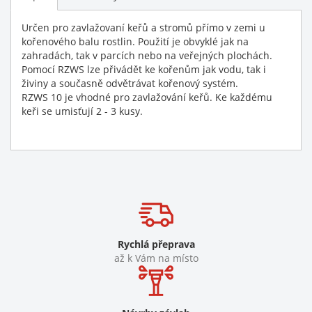
Určen pro zavlažovaní keřů a stromů přímo v zemi u
kořenového balu rostlin. Použití je obvyklé jak na
zahradách, tak v parcích nebo na veřejných plochách.
Pomocí RZWS lze přivádět ke kořenům jak vodu, tak i
živiny a současně odvětrávat kořenový systém.
RZWS 10 je vhodné pro zavlažování keřů. Ke každému
keři se umisťují 2 - 3 kusy.
Rychlá přeprava
až k Vám na místo