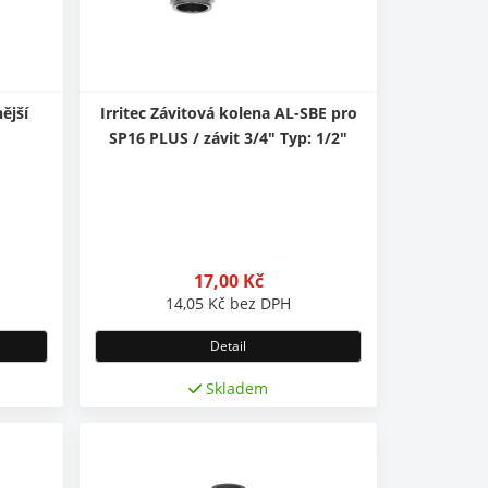
ější
Irritec Závitová kolena AL-SBE pro
SP16 PLUS / závit 3/4" Typ: 1/2"
17,00
Kč
14,05
Kč
bez DPH
Detail
Skladem