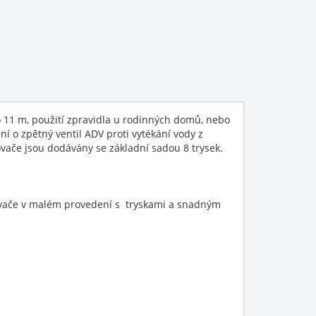
 11 m, použití zpravidla u rodinných domů, nebo
 o zpětný ventil ADV proti vytékání vody z
ovače jsou dodávány se základní sadou 8 trysek.
kovače v malém provedení s tryskami a snadným