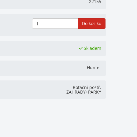
22155
Do košíku
H
Skladem
Hunter
Rotační postř.
ZAHRADY+PARKY