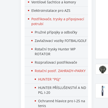
Ventilové šachtice a komory
Elektroinstalace pro AZS
Postřikovače, trysky a připojovací
potrubí
Pružné přípojky a odbočky
Zavlažovací vozíky FOTBAL/GOLF
Rotační trysky Hunter MP
ROTATOR
Rozprašovací postřikovače
Rotační postř. ZAHRADY+PARKY
HUNTER "PGJ"
HUNTER PŘÍSLUŠENSTVÍ A ND
PG, I-20
Ochranné hlavice pro I-25 na
tenis