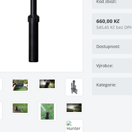
Kód zboží:
660,00
Kč
545,45
Kč
bez DP
Dostupnost:
Výrobce:
Kategorie: