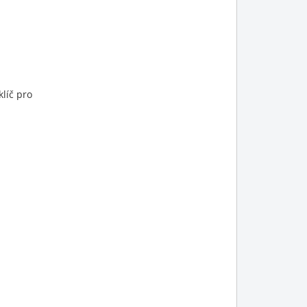
líč pro