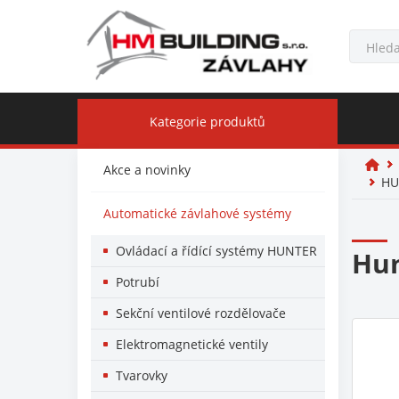
Kategorie produktů
Akce a novinky
HU
Automatické závlahové systémy
Ovládací a řídící systémy HUNTER
Hun
Potrubí
Sekční ventilové rozdělovače
Elektromagnetické ventily
Tvarovky