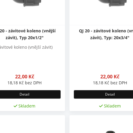
20 - závitové koleno (vnější
QJ 20 - závitové koleno (vn
závit), Typ 20x1/2"
závit), Typ: 20x3/4"
ávitové koleno (vnější závit)
22,00
Kč
22,00
Kč
18,18
Kč
bez DPH
18,18
Kč
bez DPH
Detail
Detail
Skladem
Skladem