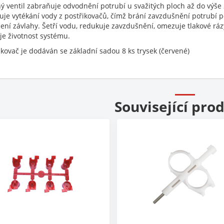
ý ventil zabraňuje odvodnění potrubí u svažitých ploch až do výše
je vytékání vody z postřikovačů, čímž brání zavzdušnění potrubí p
ení závlahy. Šetří vodu, redukuje zavzdušnění, omezuje tlakové ráz
je životnost systému.
ikovač je dodáván se základní sadou 8 ks trysek (červené)
Související pro