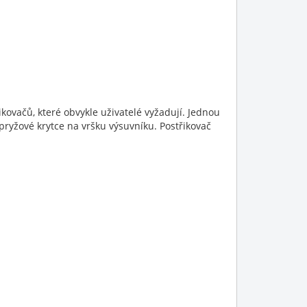
ikovačů, které obvykle uživatelé vyžadují. Jednou
ryžové krytce na vršku výsuvníku. Postřikovač