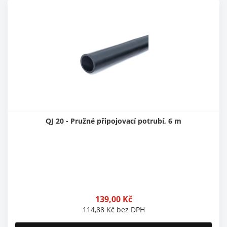
QJ 20 - Pružné připojovací potrubí, 6 m
139,00
Kč
114,88
Kč
bez DPH