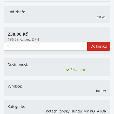
Kód zboží:
31049
238,00
Kč
196,69
Kč
bez DPH
Do košíku
Dostupnost:
Skladem
Výrobce:
Hunter
Kategorie:
Rotační trysky Hunter MP ROTATOR