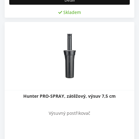
Detail
Skladem
Hunter PRO-SPRAY, zátěžový, výsuv 7,5 cm
Výsuvný postřikovač