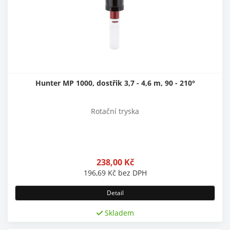
Hunter MP 1000, dostřik 3,7 - 4,6 m, 90 - 210°
Rotační tryska
238,00
Kč
196,69
Kč
bez DPH
Detail
Skladem