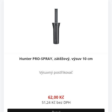
Hunter PRO-SPRAY, zátěžový, výsuv 10 cm
Výsuvný postřikovač
62,00
Kč
51,24
Kč
bez DPH