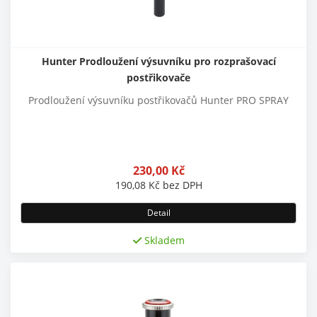
Hunter Prodloužení výsuvníku pro rozprašovací
postřikovače
Prodloužení výsuvníku postřikovačů Hunter PRO SPRAY
230,00
Kč
190,08
Kč
bez DPH
Detail
Skladem