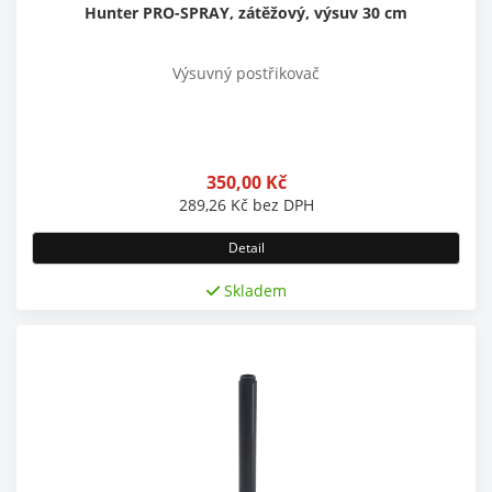
Hunter PRO-SPRAY, zátěžový, výsuv 30 cm
Výsuvný postřikovač
350,00
Kč
289,26
Kč
bez DPH
Detail
Skladem