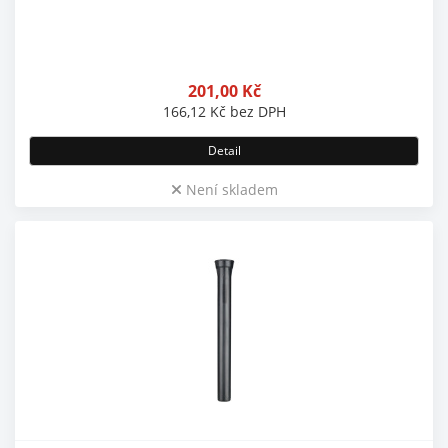
201,00
Kč
166,12
Kč
bez DPH
Detail
Není skladem