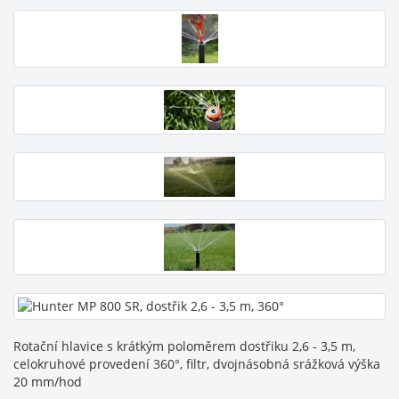
Rotační hlavice s krátkým poloměrem dostřiku 2,6 - 3,5 m,
celokruhové provedení 360°, filtr, dvojnásobná srážková výška
20 mm/hod