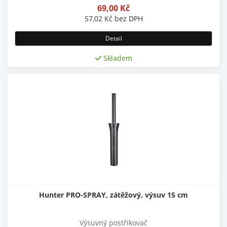
69,00
Kč
57,02
Kč
bez DPH
Detail
Skladem
Hunter PRO-SPRAY, zátěžový, výsuv 15 cm
Výsuvný postřikovač