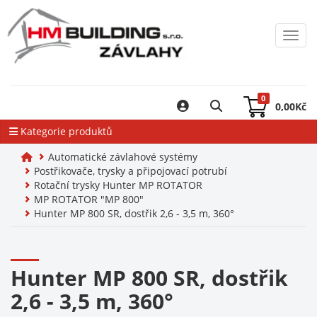
Toggl
0
0,00
Kč
Kategorie produktů
Automatické závlahové systémy
Postřikovače, trysky a připojovací potrubí
Rotační trysky Hunter MP ROTATOR
MP ROTATOR "MP 800"
Hunter MP 800 SR, dostřik 2,6 - 3,5 m, 360°
Hunter MP 800 SR, dostřik
2,6 - 3,5 m, 360°