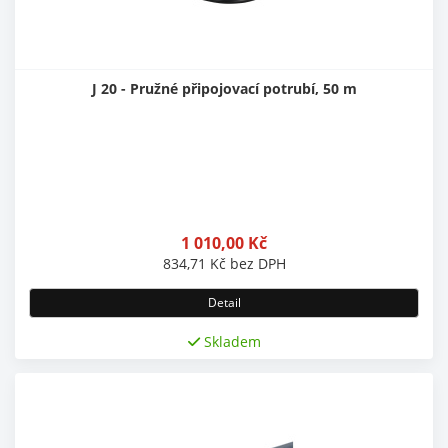
J 20 - Pružné připojovací potrubí, 50 m
1 010,00
Kč
834,71
Kč
bez DPH
Detail
Skladem