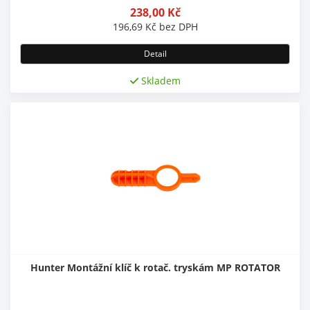
238,00
Kč
196,69
Kč
bez DPH
Detail
Skladem
Hunter Montážní klíč k rotač. tryskám MP ROTATOR