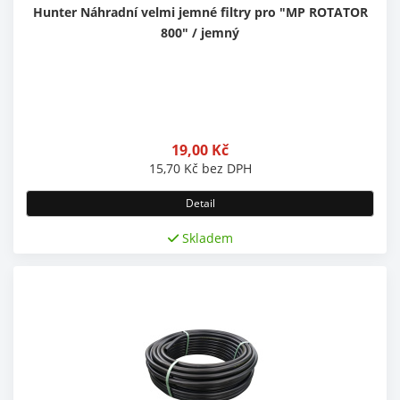
Hunter Náhradní velmi jemné filtry pro "MP ROTATOR
800" / jemný
19,00
Kč
15,70
Kč
bez DPH
Detail
Skladem