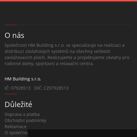
O nás
Společnost HM Building s.r.o. se specializuje na realizaci a
distribuci závlahových systémů na všechny velikosti
zavlažovacích ploch. Realizujeme a projektujeme závlahy pro
rodinné domy, sportovní a relaxační centra.
HM Building s.r.o.
IČ: 07928513 DIČ: CZ07928513
Důležité
Doprava a platba
Obchodní podmínky
Reklamace
O společnosti