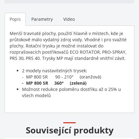
Popis
Parametry
Video
Menší travnaté plochy, použití hlavně v místech, kde je
průtokově málo vydatný zdroj vody. Vhodné i pro svažité
plochy. Rotační trysku je možné instalovat do
rozprašovacích postřikovačů ECO ROTATOR, PRO-SPRAY,
PRS 30, PRS 40. Trysky MP mají standardně vnitřní závit.
2 modely nastavitelných trysek:
- MP 800 SR 90 - 210° (oranžová)
- MP 800 SR 360° (zelená)
Možnost redukce poloměru dostřiku až o 25% u
všech modelů
Související produkty