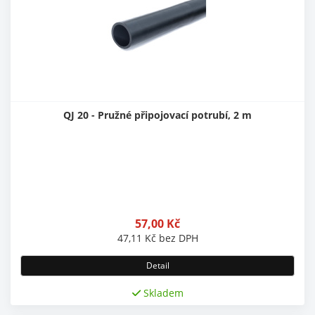
QJ 20 - Pružné připojovací potrubí, 2 m
57,00
Kč
47,11
Kč
bez DPH
Detail
Skladem