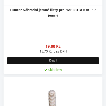
Hunter Náhradní jemné filtry pro "MP ROTATOR T" /
jemný
19,00
Kč
15,70
Kč
bez DPH
Detail
Skladem