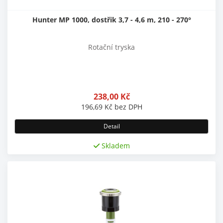
Hunter MP 1000, dostřik 3,7 - 4,6 m, 210 - 270°
Rotační tryska
238,00
Kč
196,69
Kč
bez DPH
Detail
Skladem