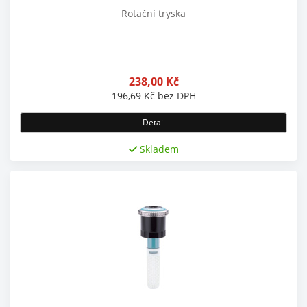
Rotační tryska
238,00
Kč
196,69
Kč
bez DPH
Detail
Skladem