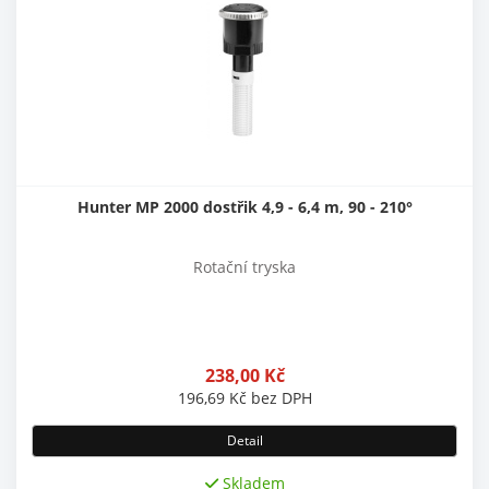
Hunter MP 2000 dostřik 4,9 - 6,4 m, 90 - 210°
Rotační tryska
238,00
Kč
196,69
Kč
bez DPH
Detail
Skladem