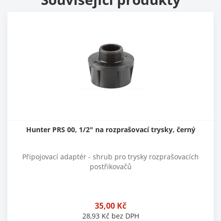
Hunter PRS 00, 1/2" na rozprašovací trysky, černý
Připojovací adaptér - shrub pro trysky rozprašovacích
postřikovačů
35,00
Kč
28,93
Kč
bez DPH