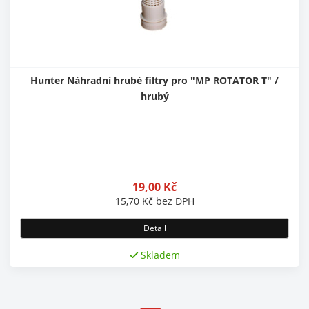
Hunter Náhradní hrubé filtry pro "MP ROTATOR T" /
hrubý
19,00
Kč
15,70
Kč
bez DPH
Detail
Skladem