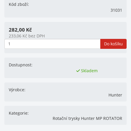
Kód zboží:
31031
282,00
Kč
233,06
Kč
bez DPH
Do košíku
Dostupnost:
Skladem
Výrobce:
Hunter
Kategorie:
Rotační trysky Hunter MP ROTATOR