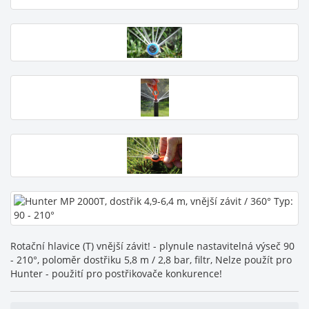
Rotační hlavice (T) vnější závit! - plynule nastavitelná výseč 90
- 210°, poloměr dostřiku 5,8 m / 2,8 bar, filtr, Nelze použít pro
Hunter - použití pro postřikovače konkurence!