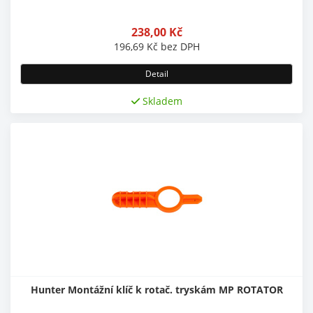
238,00
Kč
196,69
Kč
bez DPH
Detail
Skladem
Hunter Montážní klíč k rotač. tryskám MP ROTATOR