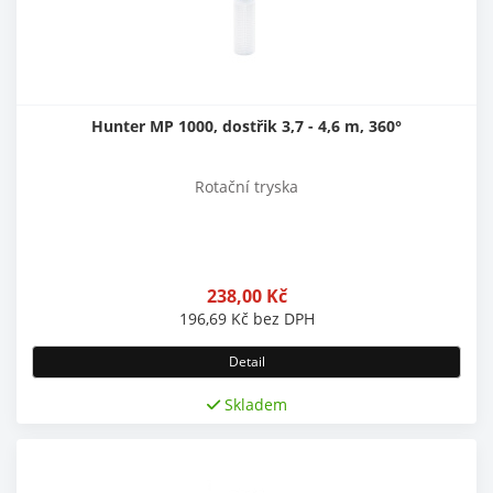
Hunter MP 1000, dostřik 3,7 - 4,6 m, 360°
Rotační tryska
238,00
Kč
196,69
Kč
bez DPH
Detail
Skladem