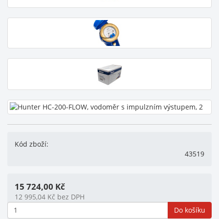
Kód zboží:
43519
15 724,00
Kč
12 995,04
Kč
bez DPH
Do košíku