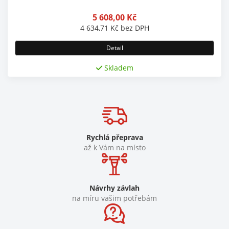
5 608,00
Kč
4 634,71
Kč
bez DPH
Detail
Skladem
Rychlá přeprava
až k Vám na místo
Návrhy závlah
na míru vašim potřebám