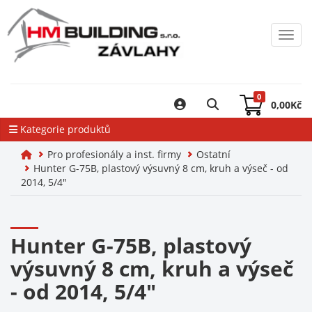
Toggl
0
0,00
Kč
Kategorie produktů
Pro profesionály a inst. firmy
Ostatní
Hunter G-75B, plastový výsuvný 8 cm, kruh a výseč - od
2014, 5/4"
Hunter G-75B, plastový
výsuvný 8 cm, kruh a výseč
- od 2014, 5/4"