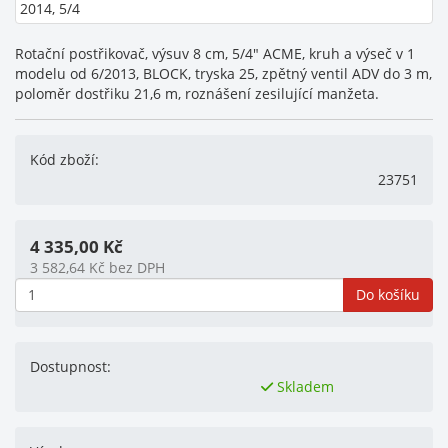
Rotační postřikovač, výsuv 8 cm, 5/4" ACME, kruh a výseč v 1
modelu od 6/2013, BLOCK, tryska 25, zpětný ventil ADV do 3 m,
poloměr dostřiku 21,6 m, roznášení zesilující manžeta.
Kód zboží:
23751
4 335,00
Kč
3 582,64
Kč
bez DPH
Do košíku
Dostupnost:
Skladem