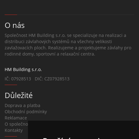
O nás
Společnost HM Building s.r.o. se specializuje na realizaci a
distribuci závlahových systémů na všechny velikosti
zavlažovacích ploch. Realizujeme a projektujeme závlahy pro
rodinné domy, sportovní a relaxační centra.
HM Building s.r.o.
IČ: 07928513 DIČ: CZ07928513
Důležité
Doprava a platba
Obchodní podmínky
Reklamace
O společnosti
Kontakty