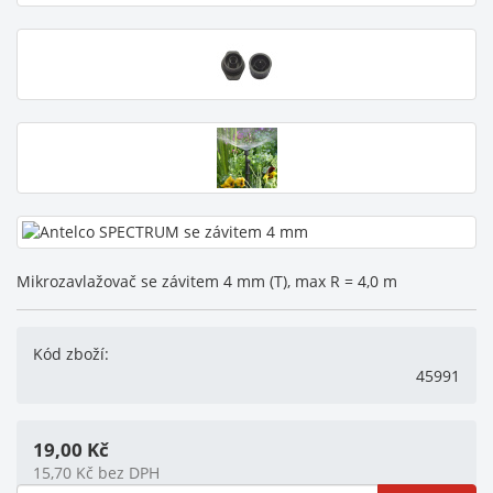
Mikrozavlažovač se závitem 4 mm (T), max R = 4,0 m
Kód zboží:
45991
19,00
Kč
15,70
Kč
bez DPH