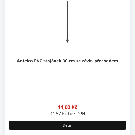
Antelco PVC stojánek 30 cm se závit. přechodem
14,00
Kč
11,57
Kč
bez DPH
Detail