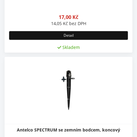
17,00
Kč
14,05
Kč
bez DPH
Detail
Skladem
Antelco SPECTRUM se zemním bodcem, koncový