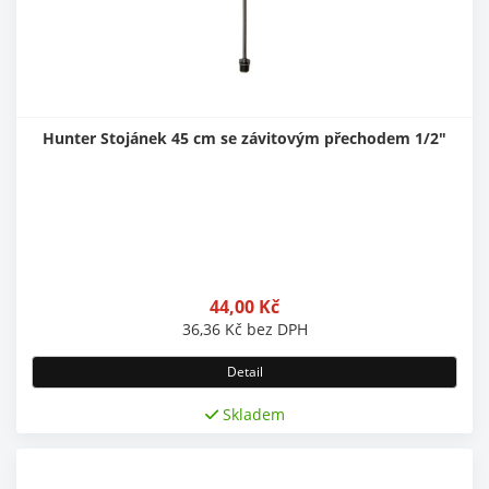
Hunter Stojánek 45 cm se závitovým přechodem 1/2"
44,00
Kč
36,36
Kč
bez DPH
Detail
Skladem