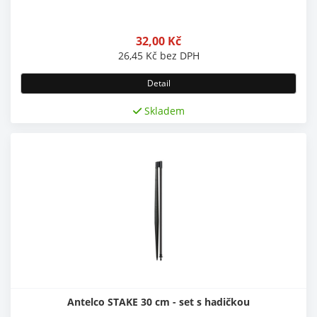
32,00
Kč
26,45
Kč
bez DPH
Detail
Skladem
Antelco STAKE 30 cm - set s hadičkou