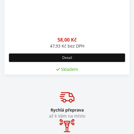
58,00
Kč
47,93
Kč
bez DPH
Detail
Skladem
Rychlá přeprava
až k Vám na místo