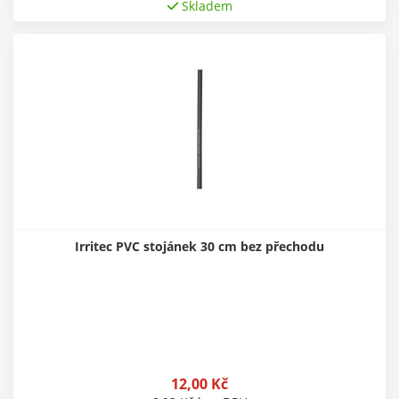
Skladem
Irritec PVC stojánek 30 cm bez přechodu
12,00
Kč