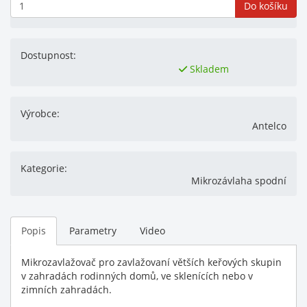
Do košíku
Dostupnost:
Skladem
Výrobce:
Antelco
Kategorie:
Mikrozávlaha spodní
Popis
Parametry
Video
Mikrozavlažovač pro zavlažovaní větších keřových skupin
v zahradách rodinných domů, ve sklenících nebo v
zimních zahradách.