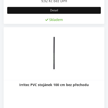
9,92
Kč
bez DPH
Detail
Skladem
Irritec PVC stojánek 100 cm bez přechodu