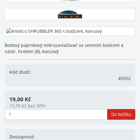
Bodový paprskový mikrozavlažovač se zemním bodcem a
nástr. hrotem (B), koncový
Kód zboží:
45952
19,00
Kč
15,70
Kč
bez DPH
Do košíku
Dostupnost: