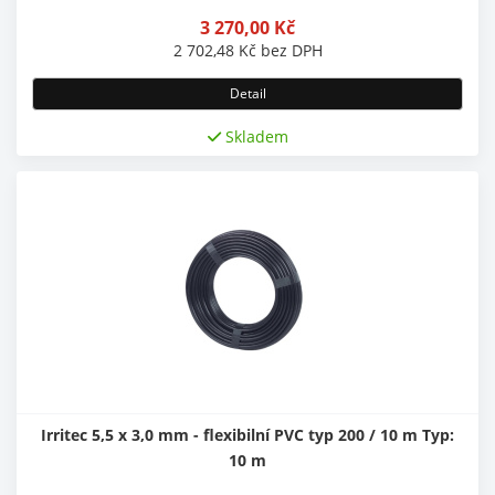
3 270,00
Kč
2 702,48
Kč
bez DPH
Detail
Skladem
Irritec 5,5 x 3,0 mm - flexibilní PVC typ 200 / 10 m Typ:
10 m