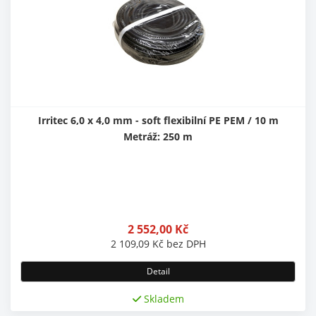
Irritec 6,0 x 4,0 mm - soft flexibilní PE PEM / 10 m
Metráž: 250 m
2 552,00
Kč
2 109,09
Kč
bez DPH
Detail
Skladem