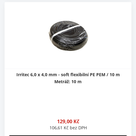
Irritec 6,0 x 4,0 mm - soft flexibilní PE PEM / 10 m
Metráž: 10 m
129,00
Kč
106,61
Kč
bez DPH