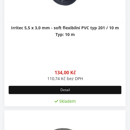
Irritec 5,5 x 3,0 mm - soft flexibilní PVC typ 201 / 10 m
Typ: 10 m
134,00
Kč
110,74
Kč
bez DPH
Detail
Skladem