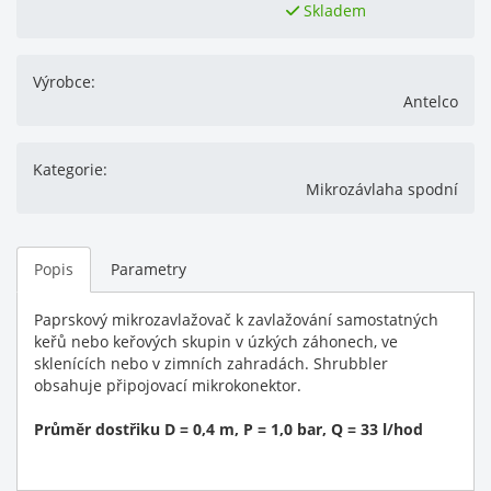
Skladem
Výrobce:
Antelco
Kategorie:
Mikrozávlaha spodní
Popis
Parametry
Paprskový mikrozavlažovač k zavlažování samostatných
keřů nebo keřových skupin v úzkých záhonech, ve
sklenících nebo v zimních zahradách. Shrubbler
obsahuje připojovací mikrokonektor.
Průměr dostřiku D = 0,4 m, P = 1,0 bar, Q = 33 l/hod