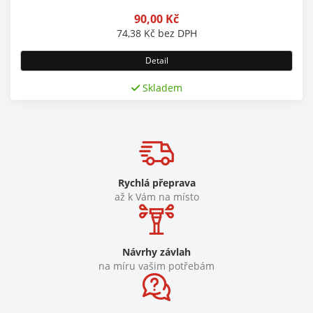
90,00
Kč
74,38
Kč
bez DPH
Detail
Skladem
Rychlá přeprava
až k Vám na místo
Návrhy závlah
na míru vašim potřebám